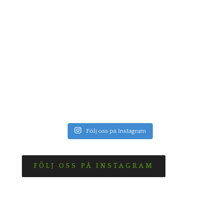
Följ oss på Instagram
FÖLJ OSS PÅ INSTAGRAM