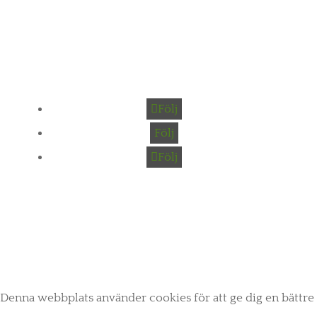
helene@jossgarden.se
Följ
Följ
Följ
Denna webbplats använder cookies för att ge dig en bättre